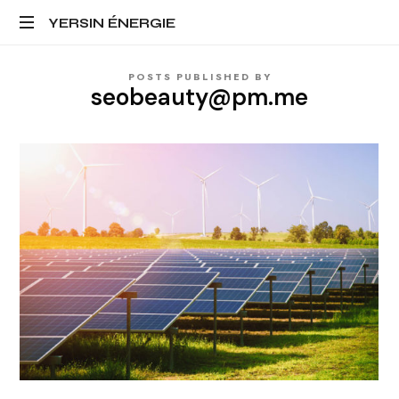
YERSIN
YERSIN ÉNERGIE
ÉNERGIE
POSTS PUBLISHED BY
seobeauty@pm.me