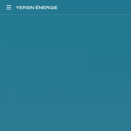
YERSIN
YERSIN ÉNERGIE
ÉNERGIE