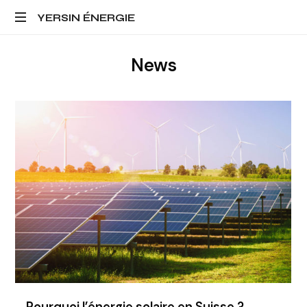
YERSIN
YERSIN ÉNERGIE
ÉNERGIE
News