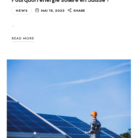
Pourquoi l’énergie solaire en Suisse ?
NEWS
MAI 18, 2023
SHARE
…
READ MORE