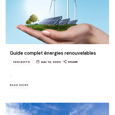
Guide complet énergies renouvelables
INSIGHTS
MAI 15, 2023
SHARE
…
READ MORE