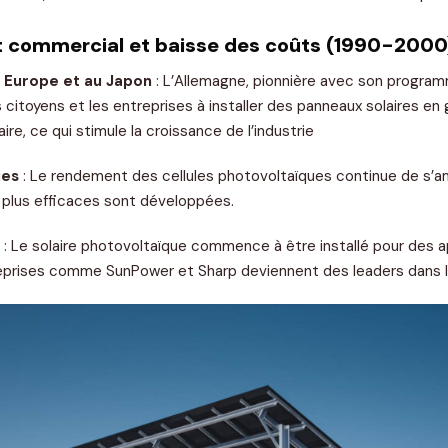
commercial et baisse des coûts (1990-2000
n Europe et au Japon
: L’Allemagne, pionnière avec son program
les citoyens et les entreprises à installer des panneaux solaires en
aire, ce qui stimule la croissance de l’industrie
ues
: Le rendement des cellules photovoltaïques continue de s’am
plus efficaces sont développées.
: Le solaire photovoltaïque commence à être installé pour des ap
treprises comme SunPower et Sharp deviennent des leaders dans 