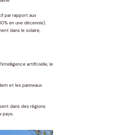
haîne
if par rapport aux
 80% en une décennie).
ent dans le solaire,
telligence artificielle, le
dem et les panneaux
sent dans des régions
x pays.