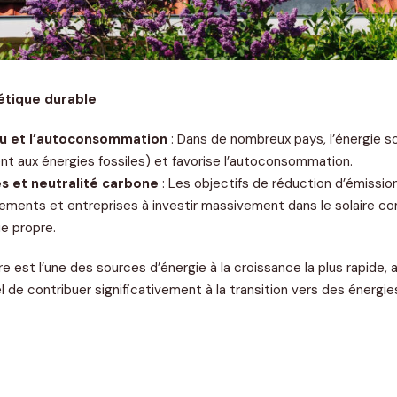
étique durable
au et l’autoconsommation
: Dans de nombreux pays, l’énergie sol
ent aux énergies fossiles) et favorise l’autoconsommation.
es et neutralité carbone
: Les objectifs de réduction d’émissio
ements et entreprises à investir massivement dans le solaire
ue propre.
aire est l’une des sources d’énergie à la croissance la plus rapide
 de contribuer significativement à la transition vers des énergie