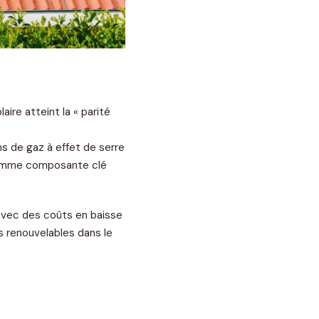
aire atteint la « parité
ns de gaz à effet de serre
 comme composante clé
, avec des coûts en baisse
s renouvelables dans le