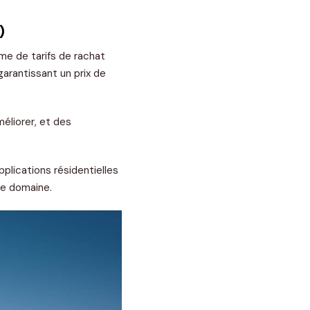
)
me de tarifs de rachat
 garantissant un prix de
éliorer, et des
plications résidentielles
le domaine.