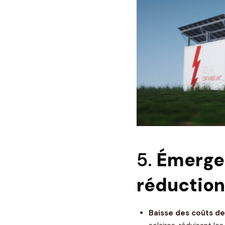
5.
Émerge
réduction
Baisse des coûts d