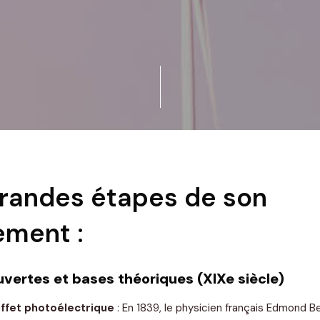
 grandes étapes de son
ment :
vertes et bases théoriques (XIXe siècle)
ffet photoélectrique
: En 1839, le physicien français Edmond B