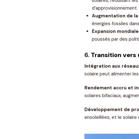
solaires, réduisant le
d’approvisionnement.
Augmentation de la 
énergies fossiles dan
Expansion mondiale
poussés par des polit
6.
Transition vers
Intégration aux réseau
solaire peut alimenter les
Rendement accru et in
solaires bifaciaux, augm
Développement de proj
ensoleillées, et le solai