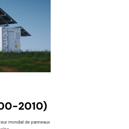
000-2010)
cteur mondial de panneaux