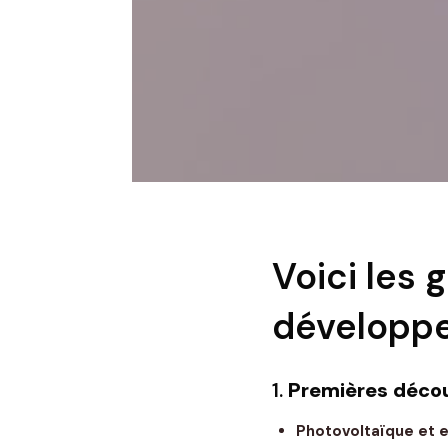
Voici les
développe
1.
Premières décou
Photovoltaïque et e