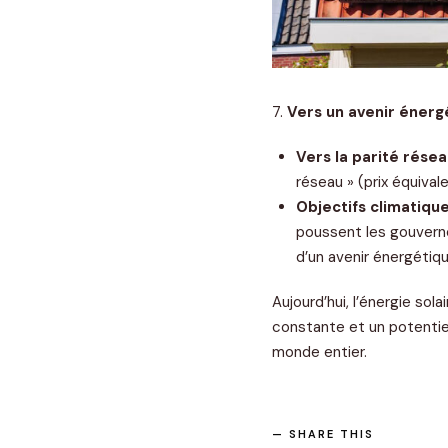
7.
Vers un avenir énerg
Vers la parité rése
réseau » (prix équival
Objectifs climatiqu
poussent les gouvern
d’un avenir énergétiq
Aujourd’hui, l’énergie sol
constante et un potentiel
monde entier.
SHARE THIS