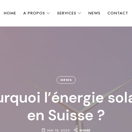
HOME
A PROPOS
SERVICES
NEWS
CONTACT
NEWS
rquoi l’énergie sol
en Suisse ?
MAI 18, 2023
SHARE